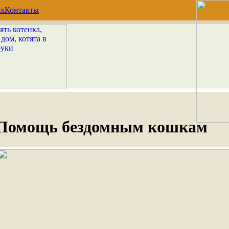
ях
Контакты
Помощь бездомным кошкам