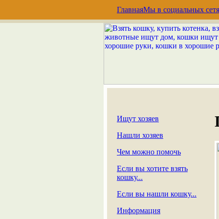
Главная
Мы в социальных сет
Ищут хозяев
Нашли хозяев
Чем можно помочь
Если вы хотите взять
кошку...
Если вы нашли кошку...
Информация