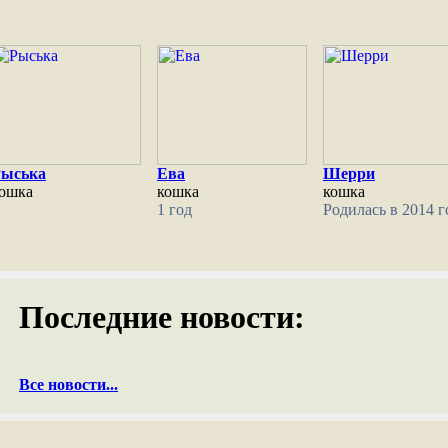
Рыська
Ева
Шерри
ошка
кошка
кошка
1 год
Родилась в 2014 г
Последние новости:
Все новости...