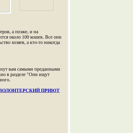
ров, а позже, и на
тся около 100 кошек. Все они
тво хозяев, а кто-то никогда
станут вам самыми преданными
но в разделе "Они ищут
тного.
ВОЛОНТЕРСКИЙ ПРИЮТ