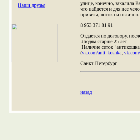
улице, конечно, закалила 
Наши друзья
что найдется и для нее чел
привита, лоток на отлично.
8 953 371 81 91
Отдается по договору, посл
Людям старше 25 лет
Наличие сеток "антикошка"
(
vk.com/anti_koshka
,
vk.com/
Санкт-Петербург
назад