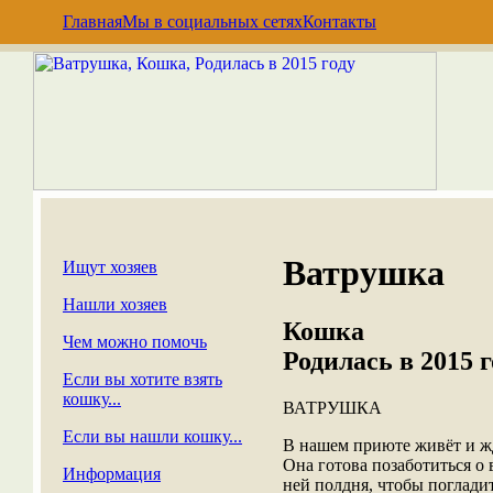
Главная
Мы в социальных сетях
Контакты
Ватрушка
Ищут хозяев
Нашли хозяев
Кошка
Чем можно помочь
Родилась в 2015 г
Если вы хотите взять
кошку...
ВАТРУШКА
Если вы нашли кошку...
В нашем приюте живёт и жд
Она готова позаботиться о
Информация
ней полдня, чтобы погладит