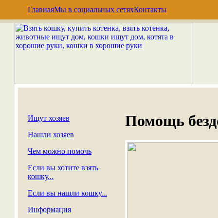
Главная
Мы в социальных сетях
Контакты
Помощь без
Ищут хозяев
Нашли хозяев
Чем можно помочь
Если вы хотите взять
кошку...
Если вы нашли кошку...
Информация