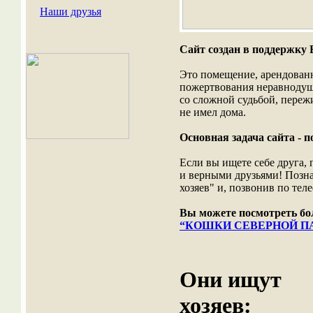
Наши друзья
Сайт создан в поддержку
Это помещение, арендованно
пожертвования неравнодушн
со сложной судьбой, пережи
не имел дома.
Основная задача сайта - п
Если вы ищете себе друга,
и верными друзьями! Позн
хозяев" и, позвонив по те
Вы можете посмотреть бол
“КОШКИ СЕВЕРНОЙ П
Они ищут
хозяев: