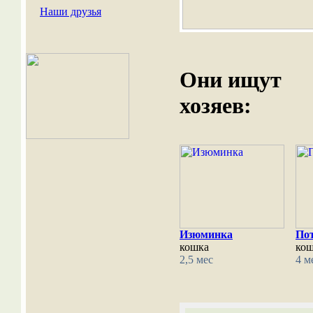
Наши друзья
Они ищут
хозяев:
Изюминка
По
кошка
ко
2,5 мес
4 м