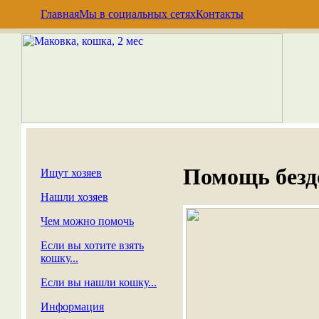
Главная
Мы в социальных сетях
Контакты
Помощь без
Ищут хозяев
Нашли хозяев
Чем можно помочь
Если вы хотите взять
кошку...
Если вы нашли кошку...
Информация