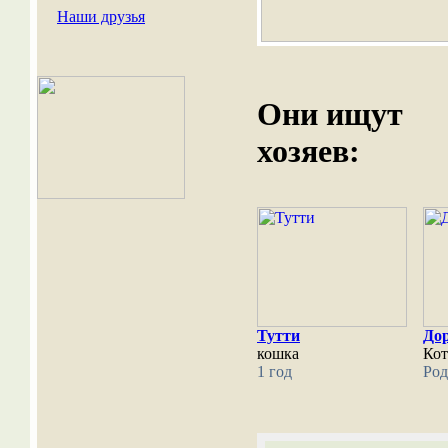
Наши друзья
Они ищут
хозяев:
Тутти
До
кошка
Кот
1 год
Род