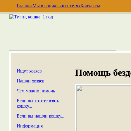
Главная
Мы в социальных сетях
Контакты
Помощь без
Ищут хозяев
Нашли хозяев
Чем можно помочь
Если вы хотите взять
кошку...
Если вы нашли кошку...
Информация