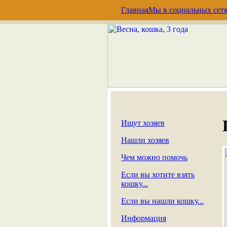
Главная
Мы в социальных сет
Ищут хозяев
Нашли хозяев
Чем можно помочь
Если вы хотите взять
кошку...
Если вы нашли кошку...
Информация