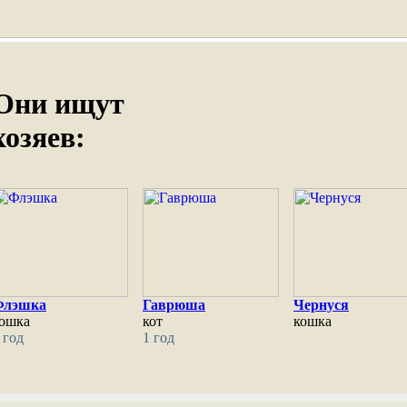
Они ищут
хозяев:
Флэшка
Гаврюша
Чернуся
ошка
кот
кошка
 год
1 год