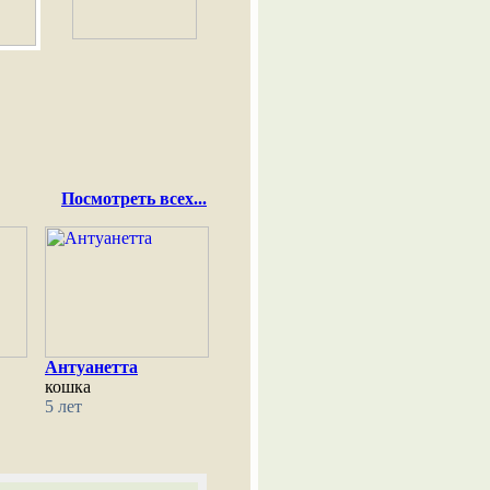
Посмотреть всех...
Антуанетта
кошка
5 лет