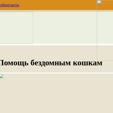
ях
Контакты
Помощь бездомным кошкам