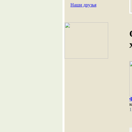
Наши друзья
к
1