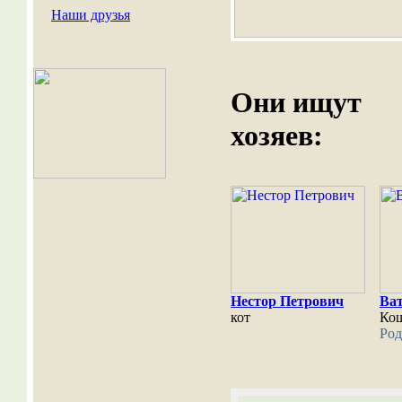
Наши друзья
Они ищут
хозяев:
Нестор Петрович
Ва
кот
Ко
Род