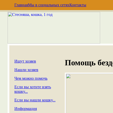
Главная
Мы в социальных сетях
Контакты
Помощь без
Ищут хозяев
Нашли хозяев
Чем можно помочь
Если вы хотите взять
кошку...
Если вы нашли кошку...
Информация