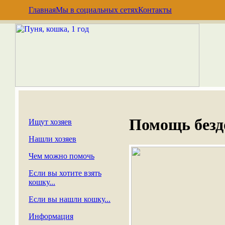
Главная
Мы в социальных сетях
Контакты
Помощь без
Ищут хозяев
Нашли хозяев
Чем можно помочь
Если вы хотите взять
кошку...
Если вы нашли кошку...
Информация