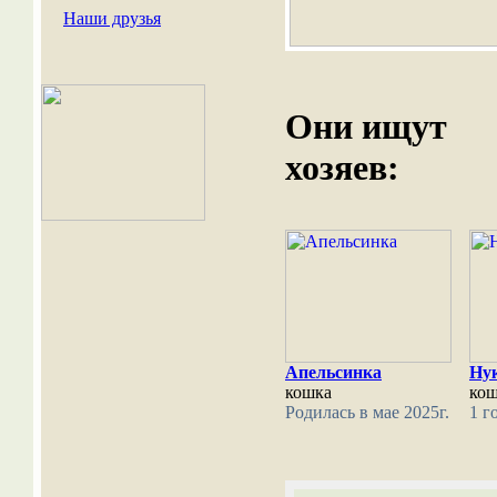
Наши друзья
Они ищут
хозяев:
Апельсинка
Ну
кошка
ко
Родилась в мае 2025г.
1 г