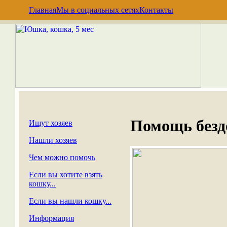
Главная
Мы в социальных сетях
Контакты
Помощь без
Ищут хозяев
Нашли хозяев
Чем можно помочь
Если вы хотите взять
кошку...
Если вы нашли кошку...
Информация