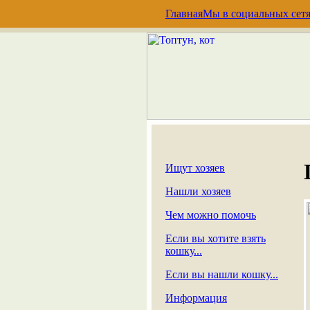
Главная
Мы в социальных сет
Ищут хозяев
Нашли хозяев
Чем можно помочь
Если вы хотите взять
кошку...
Если вы нашли кошку...
Информация