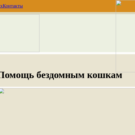
ях
Контакты
Помощь бездомным кошкам