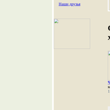
Наши друзья
к
1