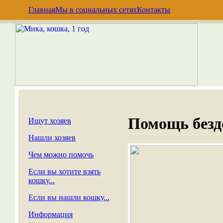
Главная
Мы в социальных сетях
Контакты
Помощь без
Ищут хозяев
Нашли хозяев
Чем можно помочь
Если вы хотите взять
кошку...
Если вы нашли кошку...
Информация