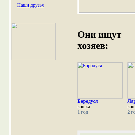
Наши друзья
Они ищут
хозяев:
Бородуся
Ла
кошка
ко
1 год
2 г