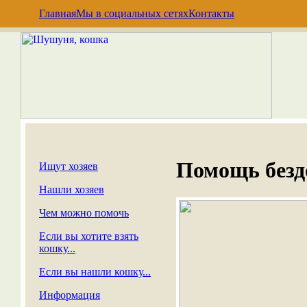
Главная
Мы в социальных сетях
Контакты
Помощь без
Ищут хозяев
Нашли хозяев
Чем можно помочь
Если вы хотите взять
кошку...
Если вы нашли кошку...
Информация