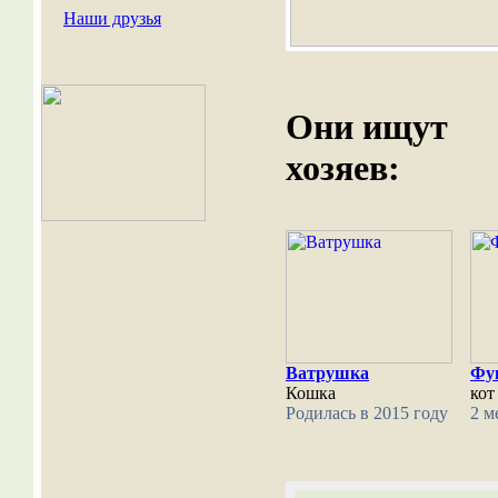
Наши друзья
Они ищут
хозяев:
Ватрушка
Фу
Кошка
кот
Родилась в 2015 году
2 м