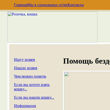
Главная
Мы в социальных сетях
Контакты
Помощь без
Ищут хозяев
Нашли хозяев
Чем можно помочь
Если вы хотите взять
кошку...
Если вы нашли кошку...
Информация