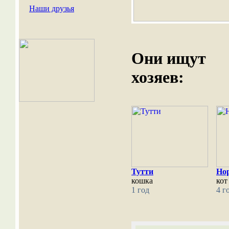
Наши друзья
Они ищут
хозяев:
Тутти
Но
кошка
кот
1 год
4 г