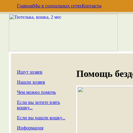
Главная
Мы в социальных сетях
Контакты
Помощь без
Ищут хозяев
Нашли хозяев
Чем можно помочь
Если вы хотите взять
кошку...
Если вы нашли кошку...
Информация