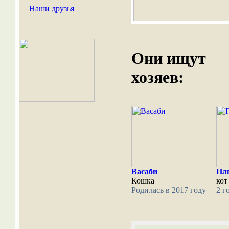
Наши друзья
Они ищут
хозяев:
Васаби
Пл
Кошка
кот
Родилась в 2017 году
2 г