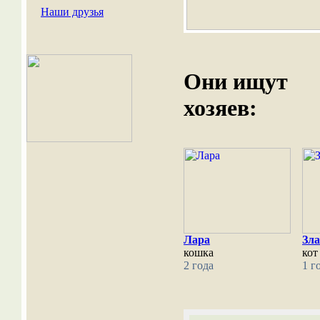
Наши друзья
Они ищут
хозяев:
Лара
Зл
кошка
кот
2 года
1 г