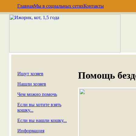
Главная
Мы в социальных сетях
Контакты
Помощь без
Ищут хозяев
Нашли хозяев
Чем можно помочь
Если вы хотите взять
кошку...
Если вы нашли кошку...
Информация