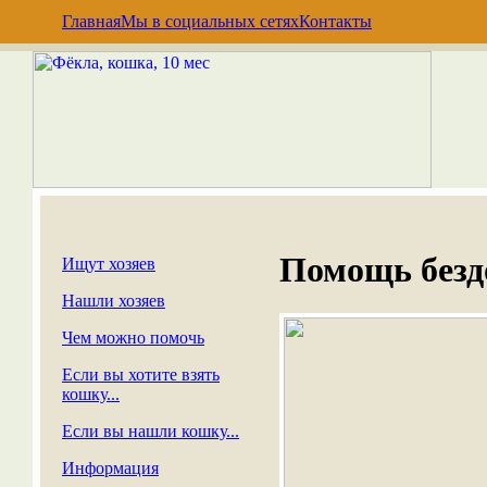
Главная
Мы в социальных сетях
Контакты
Помощь без
Ищут хозяев
Нашли хозяев
Чем можно помочь
Если вы хотите взять
кошку...
Если вы нашли кошку...
Информация