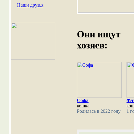
Наши друзья
Они ищут
хозяев:
Софа
Фл
кошка
ко
Родилась в 2022 году
1 г