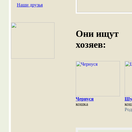
Наши друзья
Они ищут
хозяев:
Чернуся
Шу
кошка
ко
Род