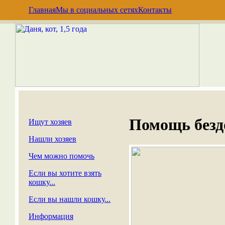
Главная
Мы в социальных сетях
Контакты
Помощь без
Ищут хозяев
Нашли хозяев
Чем можно помочь
Если вы хотите взять
кошку...
Если вы нашли кошку...
Информация