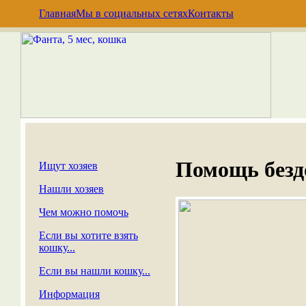
Главная
Мы в социальных сетях
Контакты
Помощь без
Ищут хозяев
Нашли хозяев
Чем можно помочь
Если вы хотите взять
кошку...
Если вы нашли кошку...
Информация