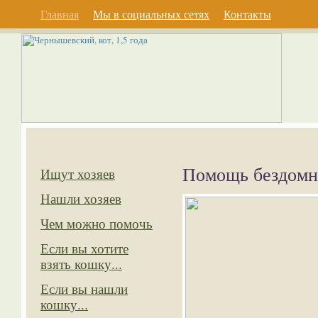
Главная
Мы в социальных сетях
Контакты
Помощь бездом
Ищут хозяев
Нашли хозяев
Чем можно помочь
Если вы хотите
взять кошку...
Если вы нашли
кошку...