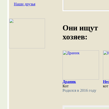
Наши друзья
Они ищут
хозяев:
Драник
Не
Кот
кот
Родился в 2016 году