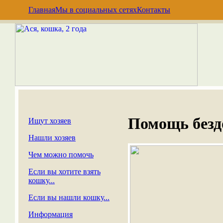
Главная
Мы в социальных сетях
Контакты
Помощь без
Ищут хозяев
Нашли хозяев
Чем можно помочь
Если вы хотите взять
кошку...
Если вы нашли кошку...
Информация