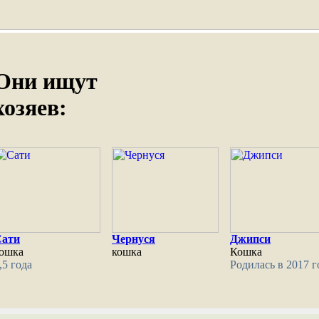
Они ищут
хозяев:
Сати
Чернуся
Джипси
ошка
кошка
Кошка
,5 года
Родилась в 2017 г