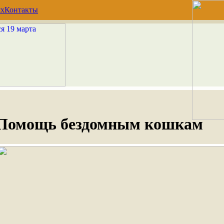
ях
Контакты
Помощь бездомным кошкам