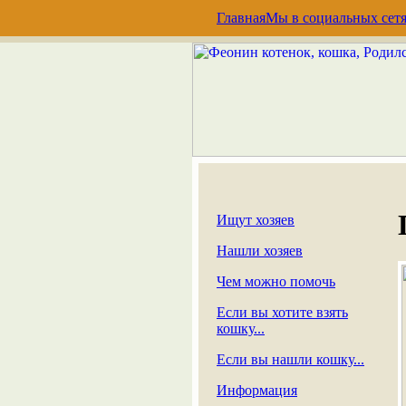
Главная
Мы в социальных сет
Ищут хозяев
Нашли хозяев
Чем можно помочь
Если вы хотите взять
кошку...
Если вы нашли кошку...
Информация