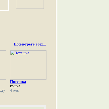
Посмотреть всех...
Потешка
кошка
оду
4 мес