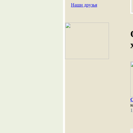
Наши друзья
к
1